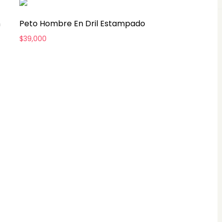
n
Peto Hombre En Dril Estampado
$
39,000