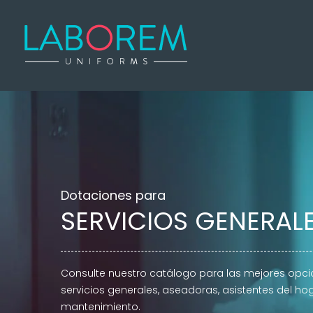
Dotaciones para
SERVICIOS GENERAL
Consulte nuestro catálogo para las mejores opc
servicios generales, aseadoras, asistentes del hog
mantenimiento.