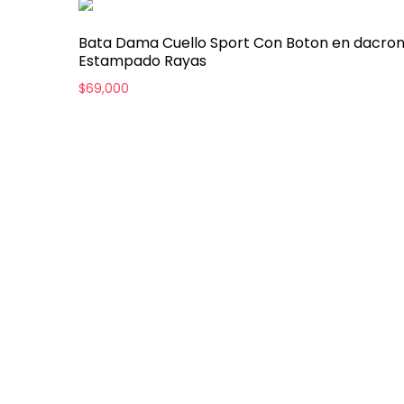
Bata Dama Cuello Sport Con Boton en dacro
Estampado Rayas
$
69,000