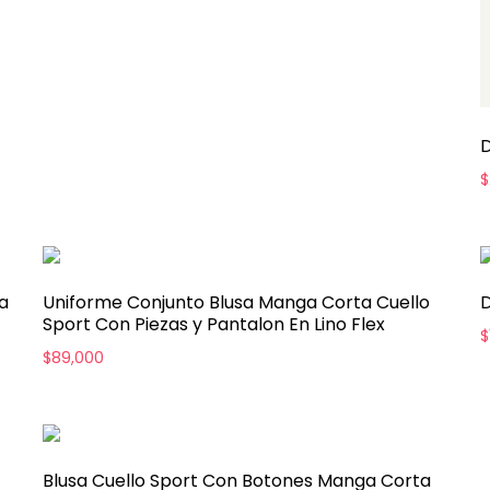
D
$
a
Uniforme Conjunto Blusa Manga Corta Cuello
D
Sport Con Piezas y Pantalon En Lino Flex
$
$
89,000
Blusa Cuello Sport Con Botones Manga Corta