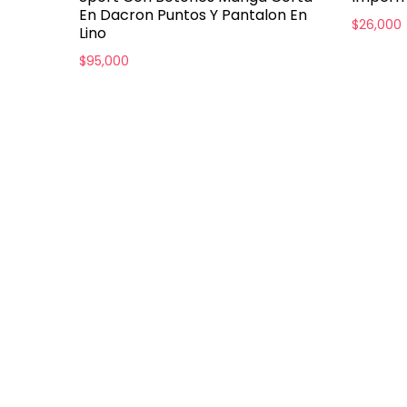
En Dacron Puntos Y Pantalon En
$
26,000
Lino
$
95,000