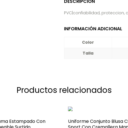
DESCRIPCIÓN
PVC|confiabilidad, proteccion, 
INFORMACIÓN ADICIONAL
Color
Talla
Productos relacionados
ama Estampado Con
Uniforme Conjunto Blusa C
eable Surtido
Sport Con Cremallera Ma