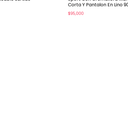
Corta Y Pantalon En Lino 9
$
95,000