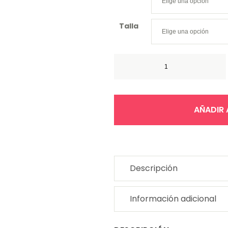
Talla
Delantal Industrial En Pvc ca
AÑADIR 
Descripción
Información adicional