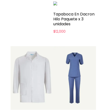
Tapaboca En Dacron
Hilo Paquete x 3
unidades
$
12,000