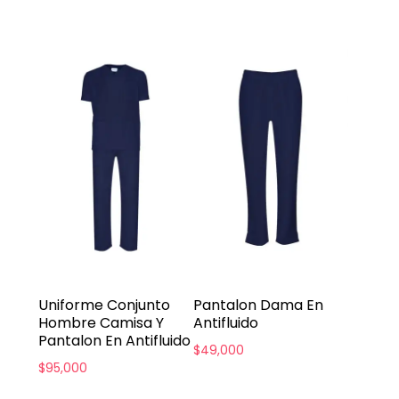
Uniforme Conjunto
Pantalon Dama En
Hombre Camisa Y
Antifluido
Pantalon En Antifluido
$
49,000
$
95,000