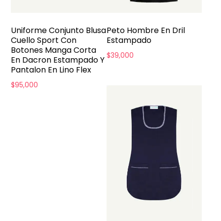
Uniforme Conjunto Blusa
Peto Hombre En Dril
Cuello Sport Con
Estampado
Botones Manga Corta
$
39,000
En Dacron Estampado Y
Pantalon En Lino Flex
$
95,000