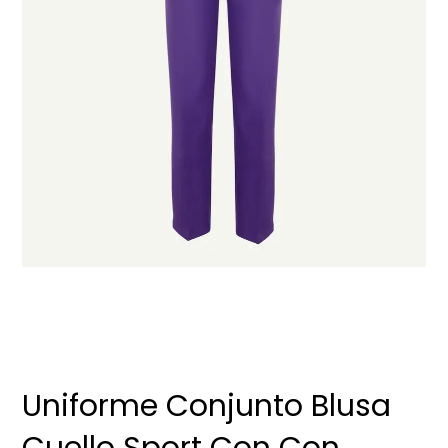
Uniforme Conjunto Blusa
Cuello Sport Con Con