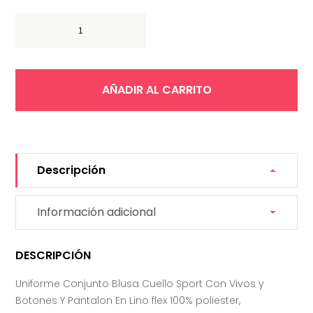
Uniforme Conjunto Blusa Cuello Sport Con Con Vivos y B
AÑADIR AL CARRITO
Descripción
Información adicional
DESCRIPCIÓN
Uniforme Conjunto Blusa Cuello Sport Con Vivos y
Botones Y Pantalon En Lino flex 100% poliester,