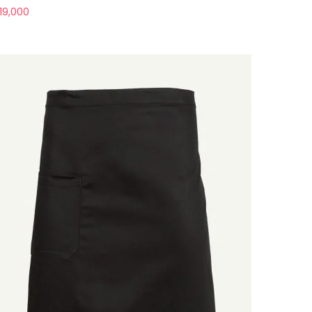
19,000