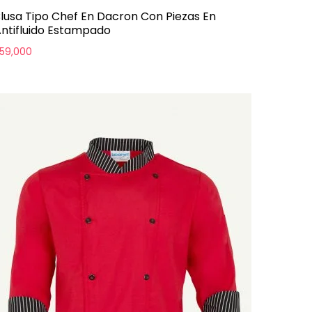
lusa Tipo Chef En Dacron Con Piezas En
ntifluido Estampado
59,000