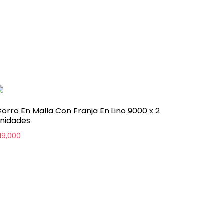
orro En Malla Con Franja En Lino 9000 x 2
nidades
19,000