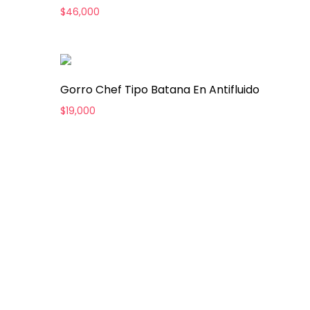
$
46,000
Gorro Chef Tipo Batana En Antifluido
$
19,000