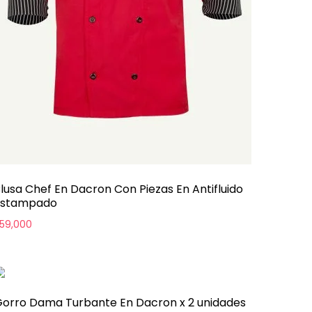
lusa Chef En Dacron Con Piezas En Antifluido
Estampado
59,000
orro Dama Turbante En Dacron x 2 unidades