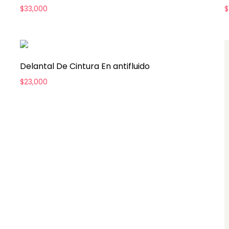
$
33,000
$
Delantal De Cintura En antifluido
$
23,000