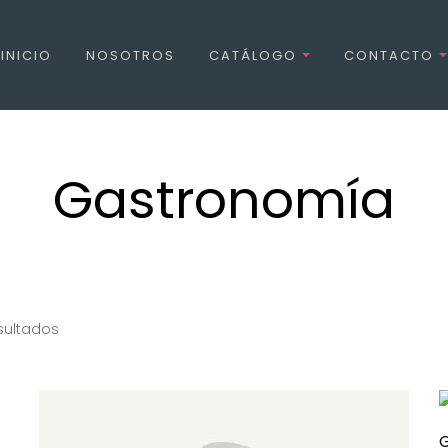
INICIO
NOSOTROS
CATÁLOGO
CONTACTO
Gastronomía
Ordenado por popularidad
sultados
G