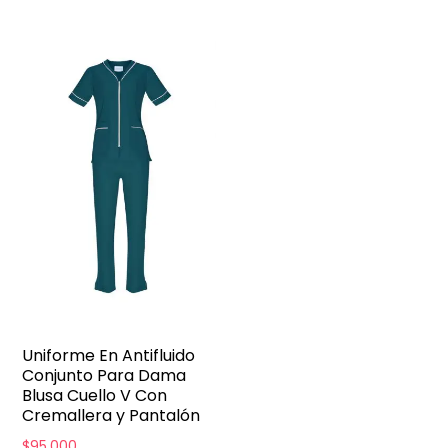
Uniforme En Antifluido
Conjunto Para Dama
Blusa Cuello V Con
Cremallera y Pantalón
$
95,000