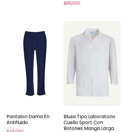
$
89,000
Pantalon Dama En
Blusa Tipo Laboratorio
Antifluido
Cuello Sport Con
Botones Manga Larga
$
49,000