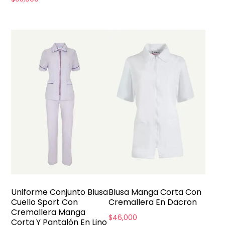
Uniforme Conjunto Blusa
Blusa Manga Corta Con
Cuello Sport Con
Cremallera En Dacron
Cremallera Manga
$
46,000
Corta Y Pantalón En Lino